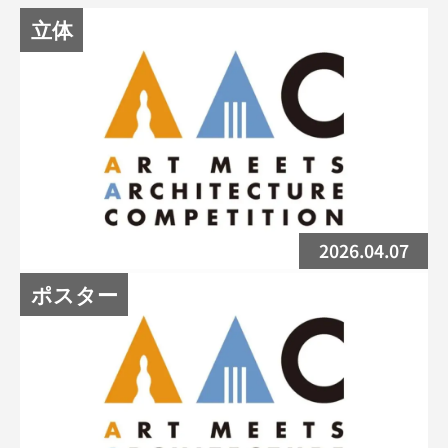
立体
2026.04.07
ポスター
AAC2026 立体コンペ募集スタートしまし
た