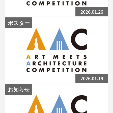
2026.01.26
ポスター
ポスターコンペ募集締め切りました
2026.01.19
お知らせ
AAC2026ポスターコンペの〆切は1月25日
(日)です