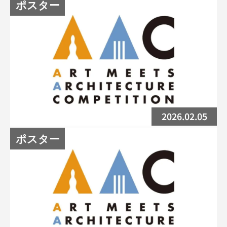
ポスター
美術旅行レポートを掲載しました
2026.02.05
ポスター
ポスターコンペWEB審査が終了しました