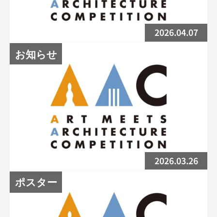
2026.04.07
お知らせ
AAC2026ポスター最終審査結果（詳細）
を公開しました
2026.03.26
ポスター
美術旅行レポートを掲載しました