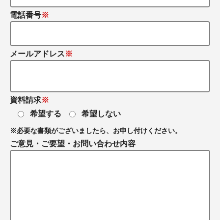
電話番号
メールアドレス
資料請求
希望する
希望しない
※必要な書類がございましたら、お申し付けください。
ご意見・ご要望・
お問い合わせ内容