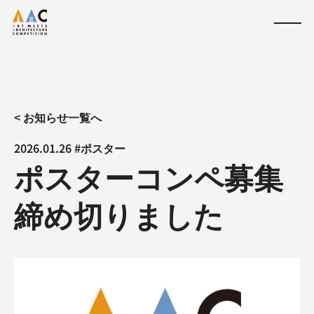
< お知らせ一覧へ
2026.01.26 #ポスター
ポスターコンペ募集
締め切りました