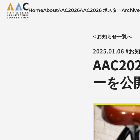
Home
About
AAC2026
AAC2026 ポスター
Archive
< お知らせ一覧へ
2025.01.06 #
AAC2
ーを公