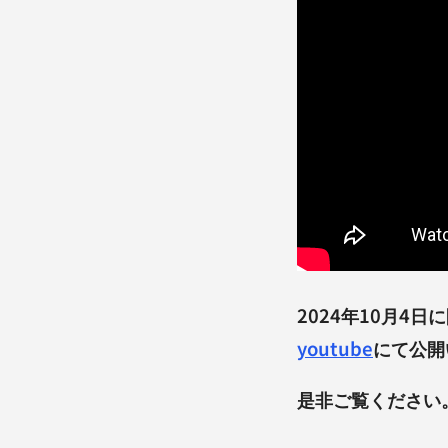
2024年10月4
youtube
にて公開
是非ご覧ください