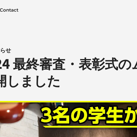
Contact
お知らせ
024 最終審査・表彰式
開しました