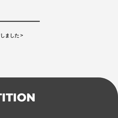
新しました
>
ITION