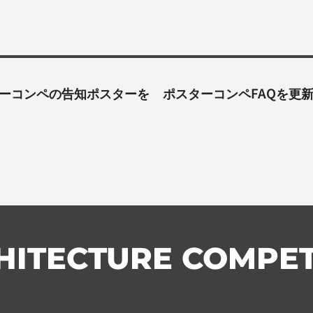
スターコンペの告知ポスターを
ポスターコンペFAQを更
HITECTURE COMPET